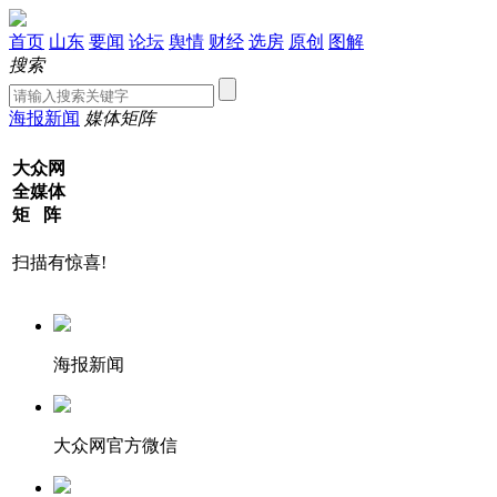
首页
山东
要闻
论坛
舆情
财经
选房
原创
图解
搜索
海报新闻
媒体矩阵
大众网
全媒体
矩 阵
扫描有惊喜!
海报新闻
大众网官方微信