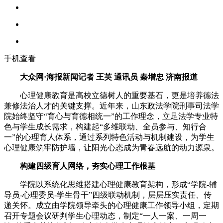
手机查看
大众网·海报新闻记者 王英 通讯员 秦增忠 济南报道
心理健康教育是高校立德树人的重要基石，更是培养德法
兼修法治人才的关键支撑。近年来，山东政法学院刑事司法学
院始终坚守“育心与育德相统一”的工作理念，立足法学专业特
色与学生成长需求，构建起“多维联动、全员参与、知行合
一”的心理育人体系，通过系列特色活动与机制建设，为学生
心理健康筑牢防护墙，让阳光心态成为青春远航的动力源泉。
构建四级育人网络，夯实心理工作根基
学院以系统化思维搭建心理健康教育架构，形成“学院-辅
导员-心理委员-学生骨干”四级联动机制，层层压实责任、传
递关怀。成立由学院领导牵头的心理健康工作领导小组，定期
召开专题会议研判学生心理动态，制定“一人一案、一周一