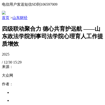
电信用户发送短信SD到106597009
首页
>
山东财经
四级联动聚合力 德心共育护远航 ——山
东政法学院刑事司法学院心理育人工作提
质增效
2025
/
12/30
15:29
来源：
大众网
作者：