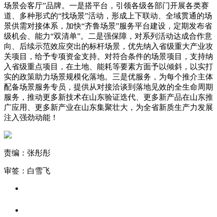
场景会客厅”品牌。一是搭平台，引领各级各部门开展各类赛
道、多种形式的“找场景”活动，形成上下联动、全域贯通的场
景供需对接体系，加快“齐鲁场景”服务平台建设，定期发布省
级机会、能力“双清单”。二是强保障，对系列活动达成合作意
向、后续示范效应突出的标杆场景，优先纳入省级重大产业攻
关项目，给予专项资金支持。对符合条件的场景项目，支持纳
入省级重点项目，在土地、能耗等要素方面予以倾斜，以实打
实的政策助力场景规模化落地。三是优服务，为每个推介主体
配备场景服务专员，提供从对接洽谈到落地见效的全生命周期
服务，推动更多新技术在山东验证迭代、更多新产品在山东推
广应用、更多新产业在山东集聚壮大，为全省新质生产力发展
注入强劲动能！
责编：张彤彤
审签：白雪飞