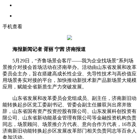
手机查看
海报新闻记者 胥丽 宁茜 济南报道
5月29日，“齐鲁场景会客厅——我为企业找场景”系列场
景推介对接会首场活动在济南举办。活动由山东省发展和改革
委员会主办，旨在搭建高成长性企业、先导性技术与高价值应
用场景务实对接的平台，加快推动新技术新产品新场景大规模
应用，赋能全省新质生产力突破发展。
山东省发展和改革委员会党组成员、副主任，济南新旧动
能转换起步区党工委副书记、管委会副主任滕双兴出席并致
辞，山东省国有资产投资控股有限公司、山东发展科创投资有
限公司、山东省新动能基金管理有限公司等金融投资机构负责
同志，场景顾问、场景推介方代表、意向合作方代表，16市及
济南新旧动能转换起步区发展改革部门相关负责同志等百余人
参加活动。