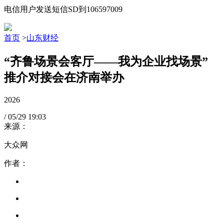
电信用户发送短信SD到106597009
首页
>
山东财经
“齐鲁场景会客厅——我为企业找场景”
推介对接会在济南举办
2026
/
05/29
19:03
来源：
大众网
作者：