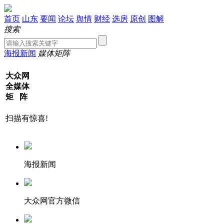
首页
山东
要闻
论坛
舆情
财经
选房
原创
图解
搜索
海报新闻
媒体矩阵
大众网
全媒体
矩 阵
扫描有惊喜!
海报新闻
大众网官方微信