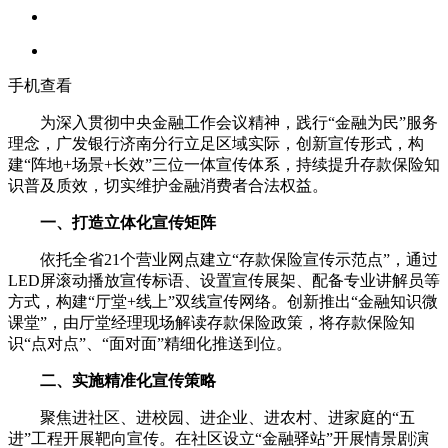
手机查看
为深入贯彻中央金融工作会议精神，践行“金融为民”服务
理念，广发银行济南分行立足区域实际，创新宣传形式，构
建“阵地+场景+长效”三位一体宣传体系，持续提升存款保险知
识普及质效，切实维护金融消费者合法权益。
一、打造立体化宣传矩阵
依托全省21个营业网点建立“存款保险宣传示范点”，通过
LED屏滚动播放宣传标语、设置宣传展架、配备专业讲解员等
方式，构建“厅堂+线上”双线宣传网络。创新推出“金融知识微
课堂”，由厅堂经理现场解读存款保险政策，将存款保险知
识“点对点”、“面对面”精细化推送到位。
二、实施精准化宣传策略
聚焦进社区、进校园、进企业、进农村、进家庭的“五
进”工程开展靶向宣传。在社区设立“金融驿站”开展情景剧演