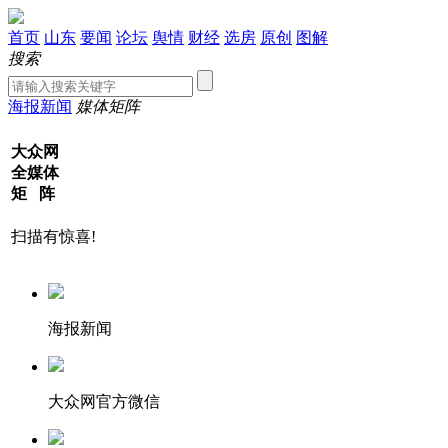
首页
山东
要闻
论坛
舆情
财经
选房
原创
图解
搜索
海报新闻
媒体矩阵
大众网
全媒体
矩 阵
扫描有惊喜!
海报新闻
大众网官方微信