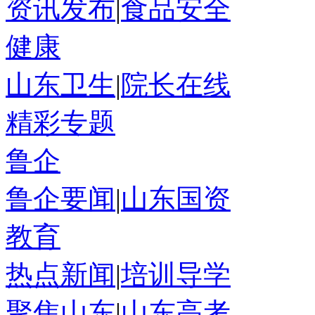
资讯发布
|
食品安全
健康
山东卫生
|
院长在线
精彩专题
鲁企
鲁企要闻
|
山东国资
教育
热点新闻
|
培训导学
聚焦山东
|
山东高考