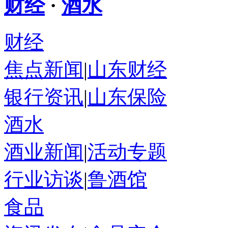
财经
·
酒水
财经
焦点新闻
|
山东财经
银行资讯
|
山东保险
酒水
酒业新闻
|
活动专题
行业访谈
|
鲁酒馆
食品