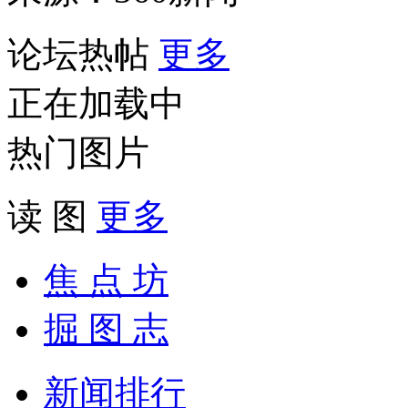
论坛热帖
更多
正在加载中
热门图片
读 图
更多
焦 点 坊
掘 图 志
新闻排行