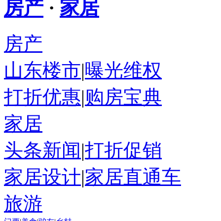
房产
·
家居
房产
山东楼市
|
曝光维权
打折优惠
|
购房宝典
家居
头条新闻
|
打折促销
家居设计
|
家居直通车
旅游