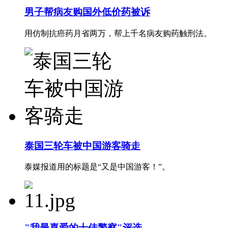
男子帮病友购国外低价药被诉
用仿制抗癌药月省两万，帮上千名病友购药触刑法。
泰国三轮车被中国游客骑走
泰媒报道用的标题是“又是中国游客！”。
"我最喜爱的十佳警察"评选