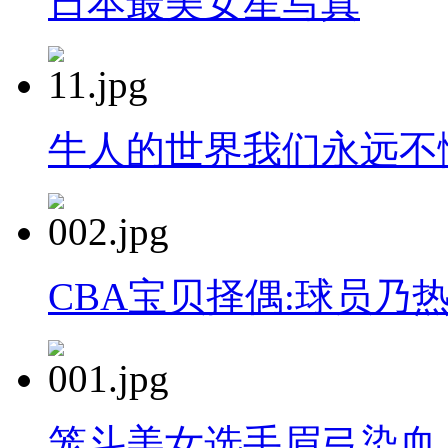
日本最美女星写真
牛人的世界我们永远不
CBA宝贝择偶:球员乃
笼斗美女选手眉弓染血