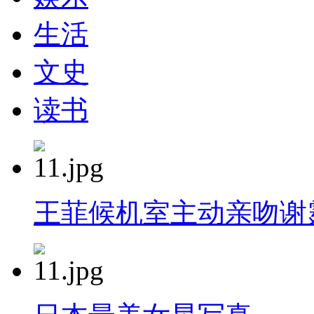
生活
文史
读书
王菲候机室主动亲吻谢