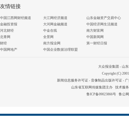
友情链接
中国江西网财经频道
大江网经济频道
山东金融资产交易中心
金融投资报
大河网金融频道
中国经济网生活频道
河北财经
中金在线
南方财富网
北青网
全景网
中国新闻网
财经
南方报业网
第一财经日报
中国网地产
中国企业数据治理联盟
大众报业集团
-
山东
Copyright (C) 2001
新闻信息服务许可证
-
音像制品出版许可证
-
广
山东省互联网传媒集团主办 技术服务：053
鲁ICP备09023866号
鲁公网安