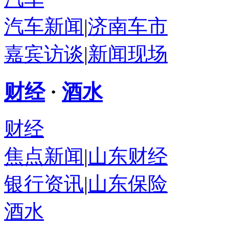
汽车新闻
|
济南车市
嘉宾访谈
|
新闻现场
财经
·
酒水
财经
焦点新闻
|
山东财经
银行资讯
|
山东保险
酒水