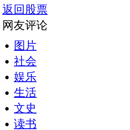
返回股票
网友评论
图片
社会
娱乐
生活
文史
读书