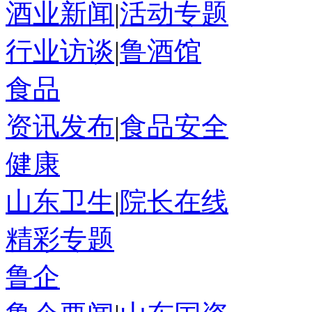
酒业新闻
|
活动专题
行业访谈
|
鲁酒馆
食品
资讯发布
|
食品安全
健康
山东卫生
|
院长在线
精彩专题
鲁企