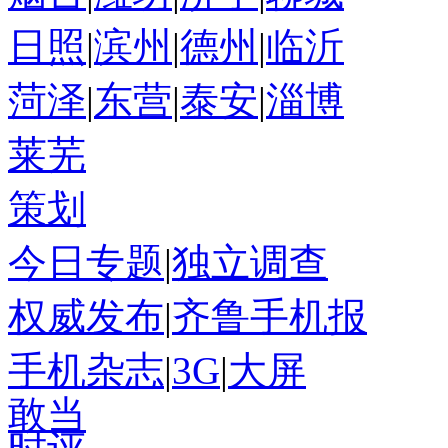
日照
|
滨州
|
德州
|
临沂
菏泽
|
东营
|
泰安
|
淄博
莱芜
策划
今日专题
|
独立调查
权威发布
|
齐鲁手机报
手机杂志
|
3G
|
大屏
敢当