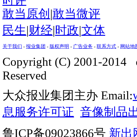
时评
敢当原创
|
敢当微评
民生
|
财经
|
时政
|
文体
关于我们
-
报业集团
-
版权声明
-
广告业务
-
联系方式
-
网站地
Copyright (C) 2001-2014 
Reserved
大众报业集团主办 Email:
息服务许可证
音像制品
鲁ICP备09023866号
新出