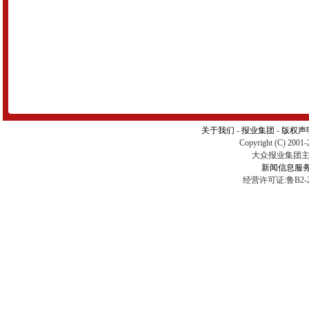
关于我们
-
报业集团
-
版权声
Copyright (C) 2001-
大众报业集团主办 
新闻信息服
经营许可证:鲁B2-2