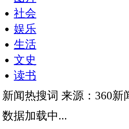
社会
娱乐
生活
文史
读书
新闻热搜词
来源：360新
数据加载中...