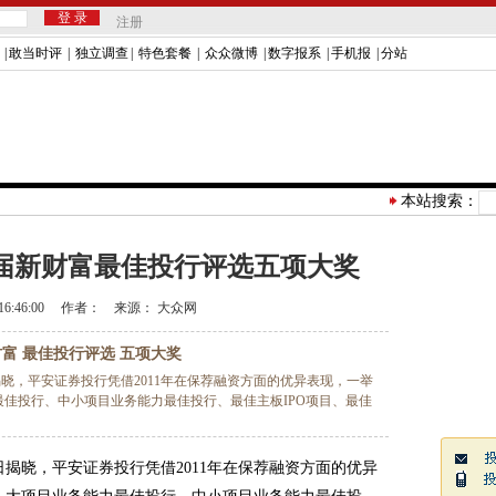
注册
|
敢当时评
|
独立调查
|
特色套餐
|
众众微博
|
数字报系
|
手机报
|
分站
本站搜索：
届新财富最佳投行评选五项大奖
16:46:00
作者：
来源：
大众网
财富 最佳投行评选 五项大奖
日揭晓，平安证券投行凭借2011年在保荐融资方面的优异表现，一举
佳投行、中小项目业务能力最佳投行、最佳主板IPO项目、最佳
揭晓，平安证券投行凭借2011年在保荐融资方面的优异