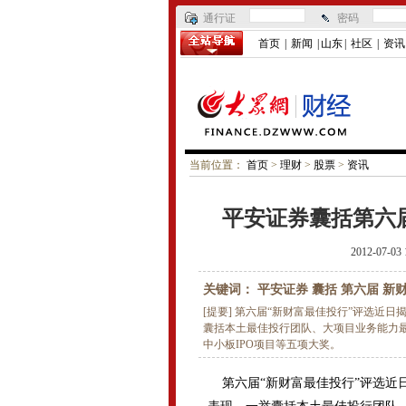
通行证
密码
首页
|
新闻
|
山东
|
社区
|
资讯
当前位置：
首页
>
理财
>
股票
>
资讯
平安证券囊括第六
2012-07-03 
关键词： 平安证券 囊括 第六届 新
[提要] 第六届“新财富最佳投行”评选近
囊括本土最佳投行团队、大项目业务能力最
中小板IPO项目等五项大奖。
第六届“新财富最佳投行”评选近日