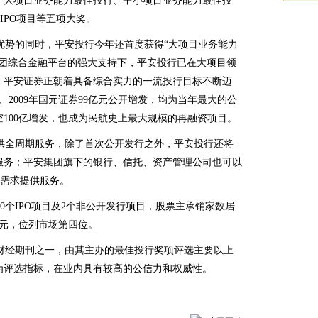
、大项目业务能力最佳投行、中小项目业务能力最佳投
IPO项目等五项大奖。
势的同时，平安投行今年还首度获得“大项目业务能力
集团综合金融平台的强大支持下，平安投行已在大项目领
，平安证券正朝着具备综合实力的一流投行目标不断迈
发、2009年国元证券99亿元公开增发，均为当年最大的公
空100亿增发，也成为民航史上最大规模的再融资项目。
全周期服务，除了首次公开发行之外，平安投行还将
服务；平安集团旗下的银行、信托、资产管理公司也可以
融需求提供服务。
个IPO项目及2个非公开发行项目，股票主承销家数居
亿元，位列市场第四位。
经期刊之一，由其主办的最佳投行奖项评选主要以上
为评选指标，在业内具有较高的公信力和权威性。