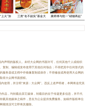
“上火”加
三类“名不副实”基金大
康师傅与统一"硝烟再起"
面内声明的版权人。未经大众网的书面许可，任何其他个人或组织
、复制、编辑或发布使用于其他任何场合；不得把其中任何形式的
的服务器或文档中作镜像复制或保存；不得修改或再使用大众网的
取得大众网书面授权。
围内使用，并注明“来源：大众网”。违反上述声明者，本网将追究其
”的作品，均转载自其它媒体，转载目的在于传递更多信息，并不代
转载其他媒体之稿件，意在为公众提供免费服务。如稿件版权单位
网视情况可立即将其撤除。