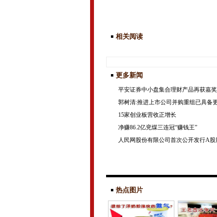
相关阅读
更多新闻
平安证券中小盘集合理财产品再获嘉奖
郭树清:推进上市公司并购重组已具备
15家创业板营收正增长
净赚86.2亿兖煤三连冠“赚钱王”
人民网股份有限公司首次公开发行A股
热点图片