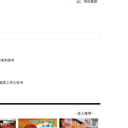
张田夏荫
更有利条件
股票上市公告书
> 进入微博<